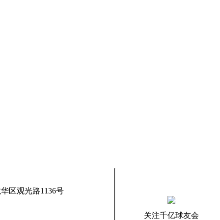
华区观光路1136号
关注千亿球友会