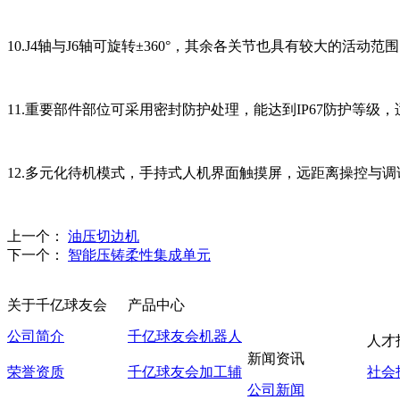
10.J4轴与J6轴可旋转±360°，其余各关节也具有较大的活动范
11.重要部件部位可采用密封防护处理，能达到IP67防护等级
12.多元化待机模式，手持式人机界面触摸屏，远距离操控与
上一个：
油压切边机
下一个：
智能压铸柔性集成单元
关于千亿球友会
产品中心
公司简介
千亿球友会机器人
人才
新闻资讯
荣誉资质
千亿球友会加工辅
社会
公司新闻