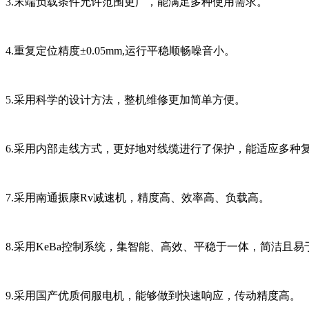
3.末端负载条件允许范围更广，能满足多种使用需求。
4.重复定位精度±0.05mm,运行平稳顺畅噪音小。
5.采用科学的设计方法，整机维修更加简单方便。
6.采用内部走线方式，更好地对线缆进行了保护，能适应多种
7.采用南通振康Rv减速机，精度高、效率高、负载高。
8.采用KeBa控制系统，集智能、高效、平稳于一体，简洁且易
9.采用国产优质伺服电机，能够做到快速响应，传动精度高。