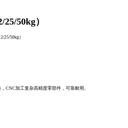
5/50kg）
5/50kg）
）
凑，CNC加工复杂高精度零部件，可靠耐用。
。