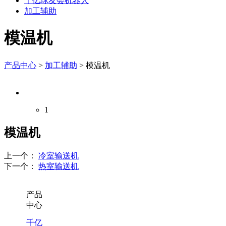
千亿球友会机器人
加工辅助
模温机
产品中心
>
加工辅助
>
模温机
1
模温机
上一个：
冷室输送机
下一个：
热室输送机
产品
中心
千亿