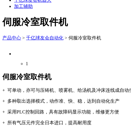
千亿球友会机器人
加工辅助
伺服冷室取件机
产品中心
>
千亿球友会自动化
>
伺服冷室取件机
1
伺服冷室取件机
+ 可单动，亦可与压铸机、喷雾机、给汤机及冲床连线成自动
+
多种取出选择模式，动作准、快、稳，达到自动化生产
+ 采用PLC控制回路，具有故障码显示功能，维修更方便
+ 所有气压元件完全日本进口，提高耐用度