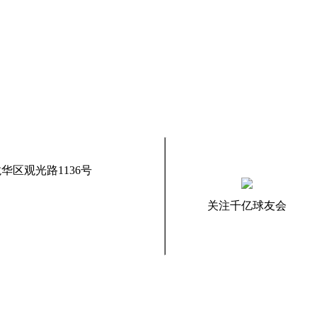
华区观光路1136号
关注千亿球友会