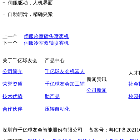
+ 伺服驱动，人机界面
+ 自动润滑，精确夹紧
上一个：
伺服冷室磕头喷雾机
下一个：
伺服冷室双轴喷雾机
关于千亿球友会
产品中心
公司简介
千亿球友会机器人
人才
新闻资讯
荣誉资质
千亿球友会加工辅
社会
公司新闻
技术优势
助产品
校园
合作伙伴
压铸自动化
深圳市千亿球友会智能股份有限公司
备案号：粤ICP备202116